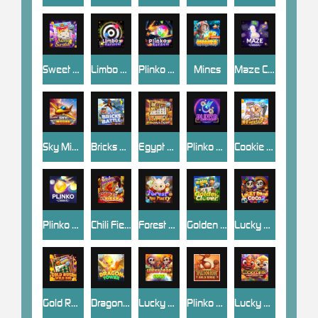
Sweet Scratch
Limbo Rainbow
Plinko Rainbow
Mines
Maze Classic
Sky Mission
Bricks Battle
Egypt Gem Scratch
Plinko Neon
Cookie Fiesta
Plinko Classic
Chili Fiesta
Forest Tea Party
Golden Clover
Lucky Drop: Coco 2
Gold Rush: Wild Dig
Dragon Tower
Lucky Drop-Coco
Plinko Gold Rush
Lucky Drop-GongXiFaChai