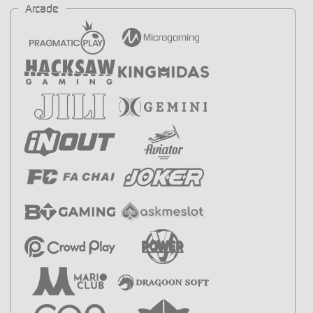
Arcade