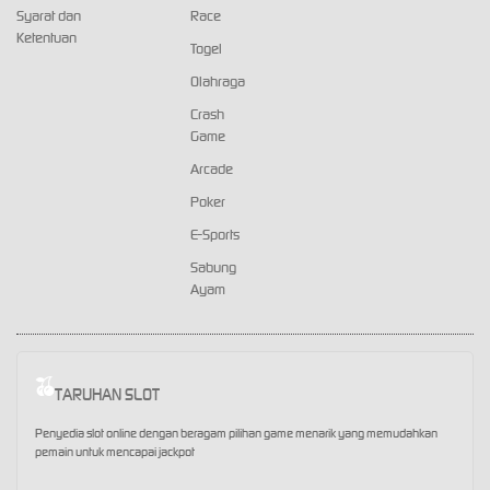
Syarat dan
Race
Ketentuan
Togel
Olahraga
Crash
Game
Arcade
Poker
E-Sports
Sabung
Ayam
TARUHAN SLOT
Penyedia slot online dengan beragam pilihan game menarik yang memudahkan
pemain untuk mencapai jackpot