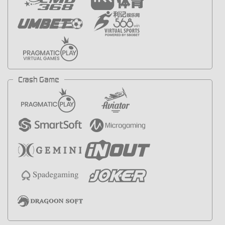
Crash Game