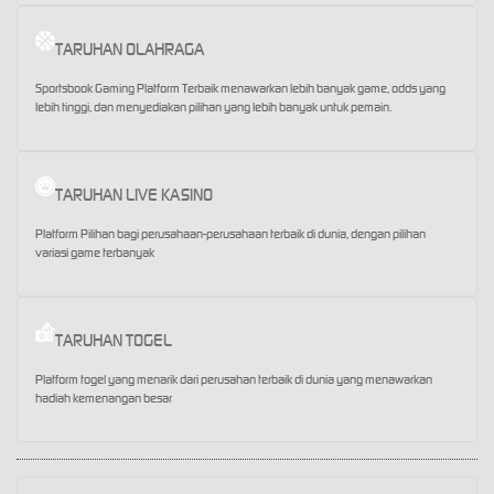
TARUHAN OLAHRAGA
Sportsbook Gaming Platform Terbaik menawarkan lebih banyak game, odds yang
lebih tinggi, dan menyediakan pilihan yang lebih banyak untuk pemain.
TARUHAN LIVE KASINO
Platform Pilihan bagi perusahaan-perusahaan terbaik di dunia, dengan pilihan
variasi game terbanyak
TARUHAN TOGEL
Platform togel yang menarik dari perusahan terbaik di dunia yang menawarkan
hadiah kemenangan besar