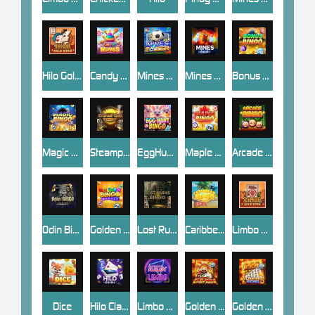
Hilo Gold Rush
Candy Mines
Mines Soccer
Mines Classic
Bonus Bingo
Magic Bingo
Steampunk
EggHunt Bingo
Maple Bingo
Arcade Bingo
Odin Bingo
Golden Bingo
Lost Ruins
Caribbean Bingo
Limbo Gold Rush
Dice
Hilo Classic
Limbo Neon
Golden Fortunes
Golden Horse Riches