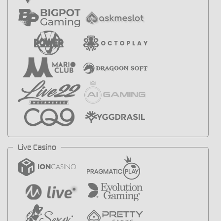
Live Casino