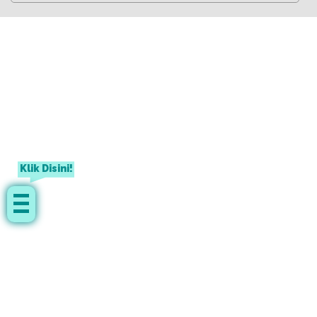
Klik Disini!