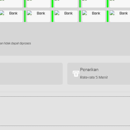
an tidak dapat diproses
Penarikan
Rata-rata 5 Menit