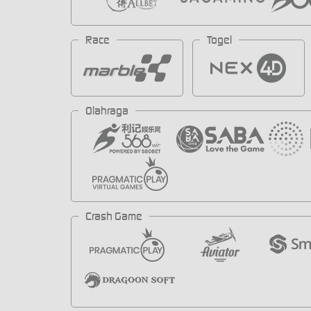
Race
Togel
Olahraga
Crash Game