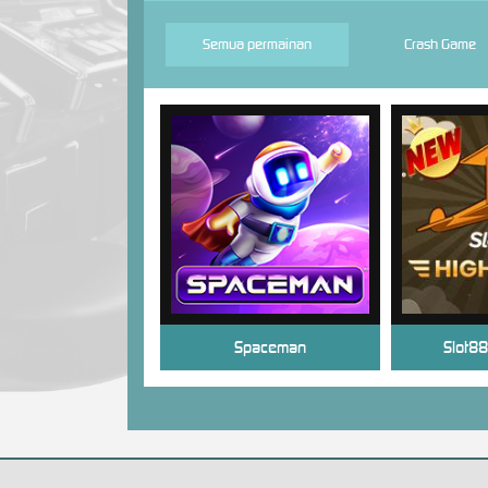
Semua permainan
Crash Game
Spaceman
Slot88