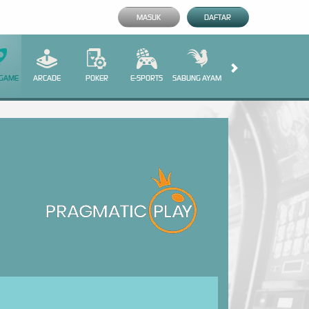
MASUK
DAFTAR
 GAME
ARCADE
POKER
E-SPORTS
SABUNG AYAM
PROMOSI