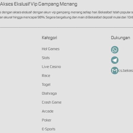
 Akses Ekslusif Vip Gampang Menang
tas dengan akses ekslusif dengan akun vip gampang menang setiap hari. Bekasibet telah popular
 dan akurat hingga mencapai 98%. Segera bergabung dan main di Bekasibet deposit mulai dari 10ribu
Kategori
Dukungan
Hot Games
Slots
Live Casino
cs.bekas
Race
Togel
Olahraga
Crash Game
Arcade
Poker
E-Sports