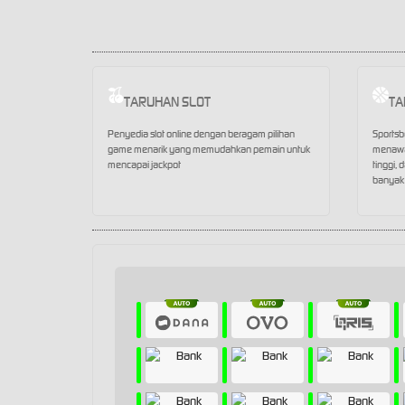
TARUHAN SLOT
TA
Penyedia slot online dengan beragam pilihan
Sportsb
game menarik yang memudahkan pemain untuk
menawar
mencapai jackpot
tinggi,
banyak 