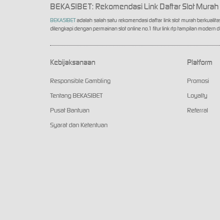
BEKASIBET: Rekomendasi Link Daftar Slot Murah
BEKASIBET
adalah salah satu rekomendasi daftar link slot murah berkuali
dilengkapi dengan permainan slot online no.1 fitur link rtp tampilan modern
Kebijaksanaan
Platform
Responsible Gambling
Promosi
Tentang BEKASIBET
Loyalty
Pusat Bantuan
Referral
Syarat dan Ketentuan