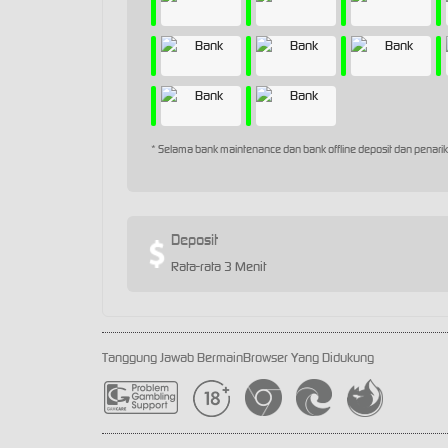
* Selama bank maintenance dan bank offline deposit dan penarik
Deposit
Rata-rata 3 Menit
Tanggung Jawab Bermain
Browser Yang Didukung