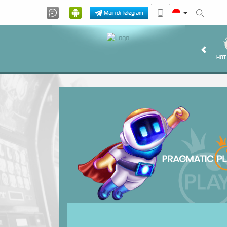
Main di Telegram
HOT