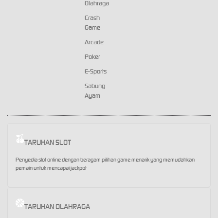
Olahraga
Crash
Game
Arcade
Poker
E-Sports
Sabung
Ayam
TARUHAN SLOT
Penyedia slot online dengan beragam pilihan game menarik yang memudahkan
pemain untuk mencapai jackpot
TARUHAN OLAHRAGA