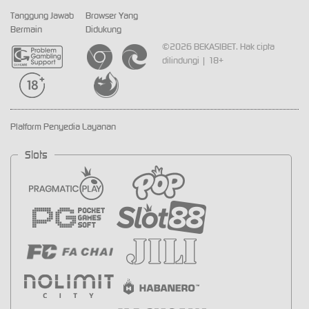
Tanggung Jawab
Browser Yang
Bermain
Didukung
©2026 BEKASIBET. Hak cipta
dilindungi | 18+
Platform Penyedia Layanan
Slots