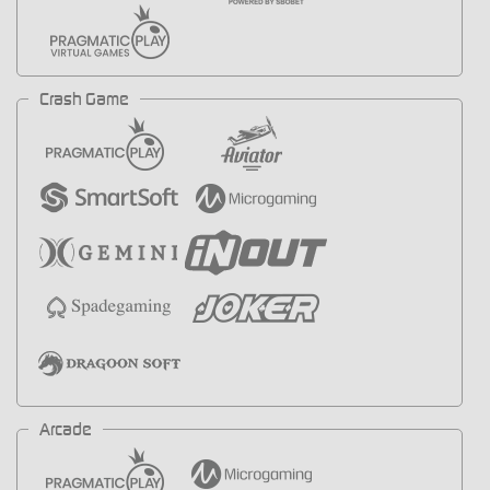
Crash Game
Arcade