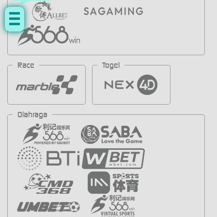
Race
Togel
Olahraga