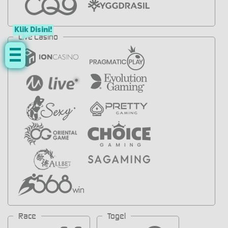
Klik Disini!
Live Casino
Race
Togel