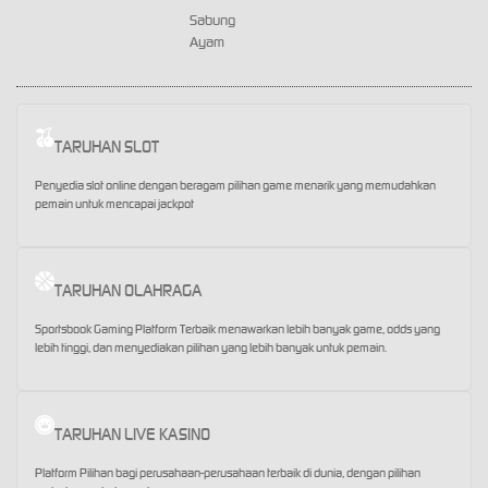
Sabung
Ayam
TARUHAN SLOT
Penyedia slot online dengan beragam pilihan game menarik yang memudahkan
pemain untuk mencapai jackpot
TARUHAN OLAHRAGA
Sportsbook Gaming Platform Terbaik menawarkan lebih banyak game, odds yang
lebih tinggi, dan menyediakan pilihan yang lebih banyak untuk pemain.
TARUHAN LIVE KASINO
Platform Pilihan bagi perusahaan-perusahaan terbaik di dunia, dengan pilihan