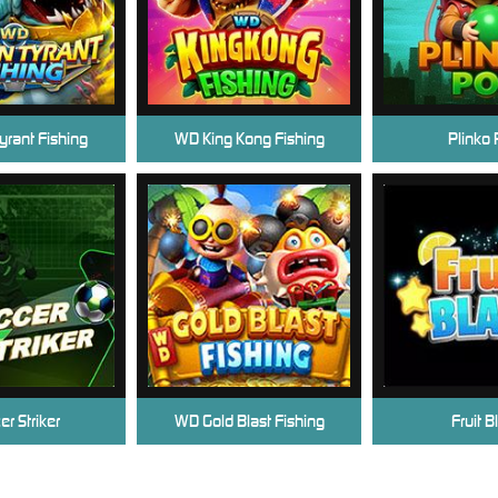
yrant Fishing
WD King Kong Fishing
Plinko
er Striker
WD Gold Blast Fishing
Fruit B