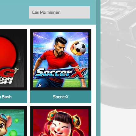
n Bash
SoccerX