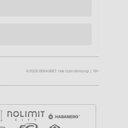
©2026 BEKASIBET. Hak cipta dilindungi | 18+