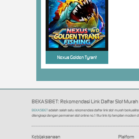
Nexus Golden Tyrant
BEKASIBET: Rekomendasi Link Daftar Slot Murah
BEKASIBET
adalah salah satu rekomendasi daftar link slot murah berkuali
dilengkapi dengan permainan slot online no.1 fitur link rtp tampilan modern
Kebijaksanaan
Platform