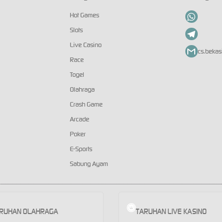
Hot Games
Slots
Live Casino
cs.bekas
Race
Togel
Olahraga
Crash Game
Arcade
Poker
E-Sports
Sabung Ayam
RUHAN OLAHRAGA
TARUHAN LIVE KASINO