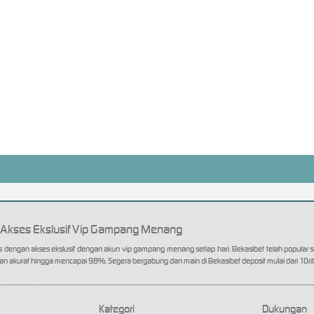
 Akses Ekslusif Vip Gampang Menang
tas dengan akses ekslusif dengan akun vip gampang menang setiap hari. Bekasibet telah popular
 dan akurat hingga mencapai 98%. Segera bergabung dan main di Bekasibet deposit mulai dari 10ribu
Kategori
Dukungan