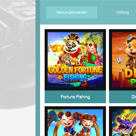
Semua permainan
Fishing
Fortune Fishing
Di