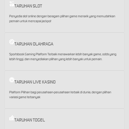
TARUHAN SLOT
Penyedia slot online dengan beragam pilihan game menarik yang memudahkan
pemain untuk mencapai jackpot
TARUHAN OLAHRAGA
Sportsbook Gaming Platform Terbaik menawarkan lebih banyak game, odds yang
lebih tinggi, dan menyediakan pilihan yang lebih banyak untuk pemain.
TARUHAN LIVE KASINO
Platform Pilihan bagi perusahaan-perusahaan terbaik di dunia, dengan pilihan
variasi game terbanyak
TARUHAN TOGEL