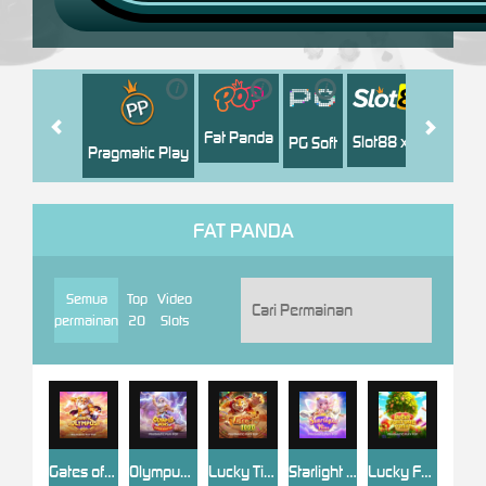
i
i
i
i
i
Facha
Fat Panda
Slot88 x PP
PG Soft
Pragmatic Play
FAT PANDA
Semua
Top
Video
permainan
20
Slots
Gates of Olympus POP
Olympus Wins
Lucky Tiger 1000
Starlight Wins
Lucky Fortune Tree