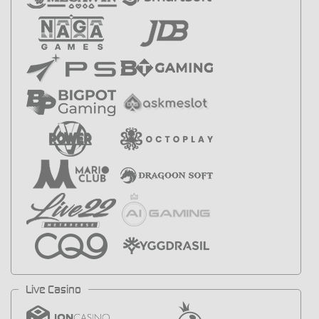
Live Casino