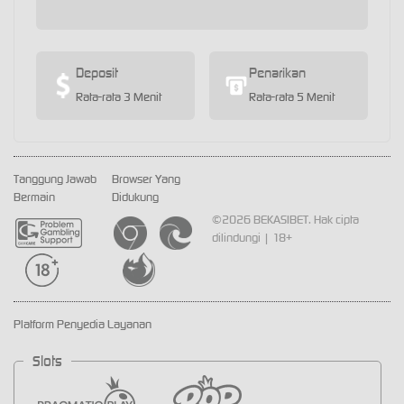
Deposit
Penarikan
Rata-rata 3 Menit
Rata-rata 5 Menit
Tanggung Jawab
Browser Yang
Bermain
Didukung
©2026 BEKASIBET. Hak cipta
dilindungi | 18+
Platform Penyedia Layanan
Slots