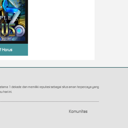
f Horus
 selama 1 dekade dan memiliki reputasi sebagai situs aman terpercaya yang
 hari ini.
Komunitas