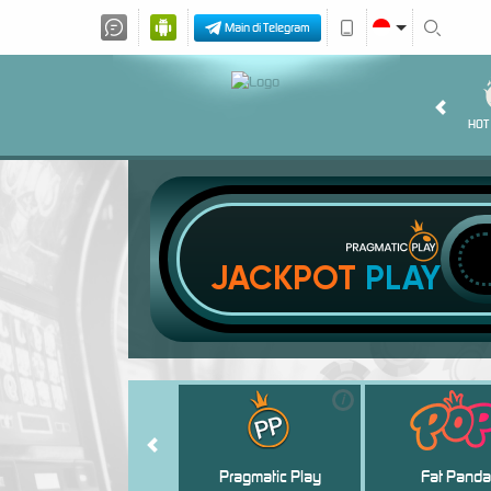
Main di Telegram
SELAMAT KEPADA
HOT
da****k Berhasil Withdraw Sebesar Rp 28.000.000
JACKPOT
PLAY
i
Pragmatic Play
Fat Pand