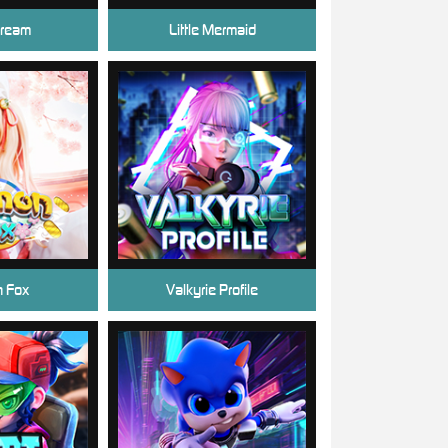
Dream
Little Mermaid
 Fox
Valkyrie Profile