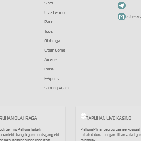
Slots
Live Casino
cs.bekas
Race
Togel
Olahraga
Crash Game
Arcade
Poker
E-Sports
Sabung Ayam
RUHAN OLAHRAGA
TARUHAN LIVE KASINO
ook Gaming Platform Terbaik
Platform Pilihan bagi perusahaan-perusa
kan lebih banyak game, odds yang lebih
terbaik di dunia, dengan pilihan variasi g
 dan menyediakan pilihan yang lebih
terbanyak