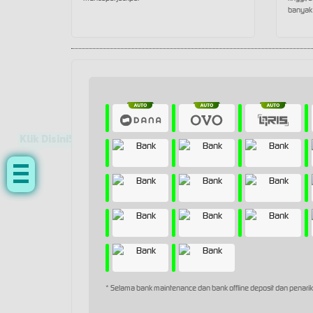
banyak 
Klik Disini!
* Selama bank maintenance dan bank offline deposit dan penarik