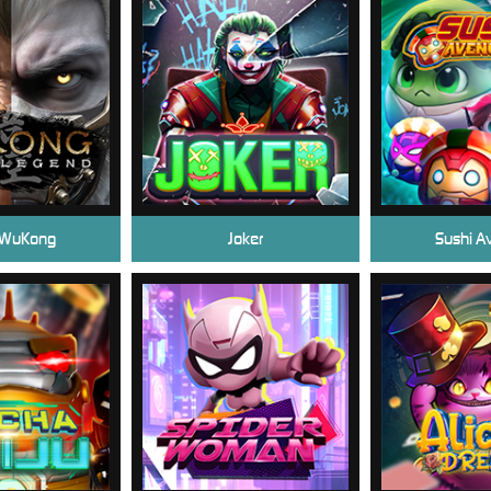
 WuKong
Joker
Sushi A