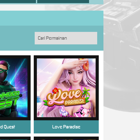
IDR
711,840.00
Mahjong Wins 2
s**u
IDR
679,200.00
Starlight Princess™ 1000
s**u
IDR
577,200.00
Starlight Princess™ 1000
moccog****1
IDR
575,280.00
Gates of Olympus 1000
moccog****1
IDR
482,510.00
Gates of Olympus 1000
moccog****1
IDR
469,800.00
Starlight Princess™ 1000
d Quest
Love Paradise
sel****1
IDR
464,430.00