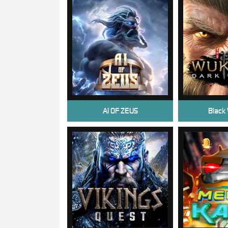
AI OF ZEUS
Black