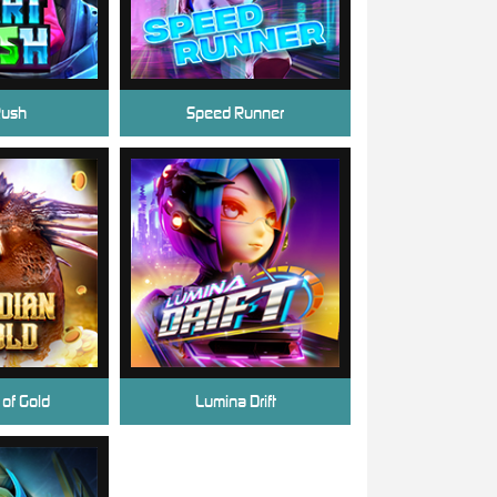
Rush
Speed Runner
 of Gold
Lumina Drift