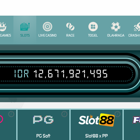
 GAMES
SLOTS
LIVE CASINO
RACE
TOGEL
OLAHRAGA
CRASH
IDR
12,671,921,653
i
i
i
a
PG Soft
Slot88 x PP