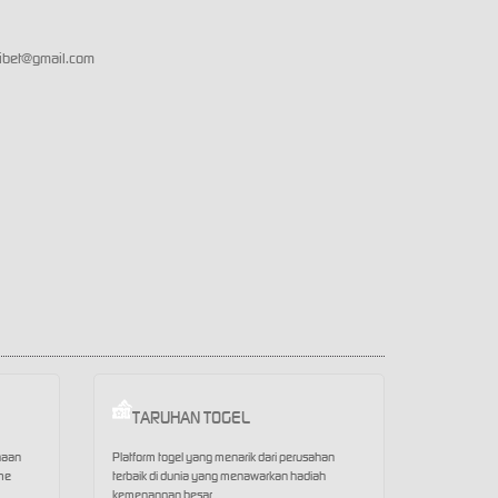
ibet@gmail.com
TARUHAN TOGEL
haan
Platform togel yang menarik dari perusahan
ame
terbaik di dunia yang menawarkan hadiah
kemenangan besar