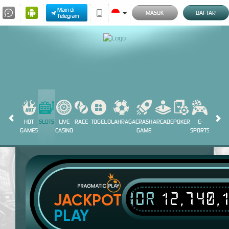
Main di
MASUK
DAFTAR
Telegram
SELAMAT KEPADA
ju***w Berhasil Withdraw Sebesar Rp 756.000
HOT
SLOTS
LIVE
RACE
TOGEL
OLAHRAGA
CRASH
ARCADE
POKER
E-
SABUN
GAMES
CASINO
GAME
SPORTS
AYAM
IDR
12,740,
JACKPOT
PLAY