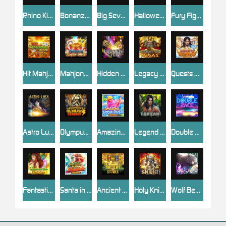
Rhino King
Bonanza Coins
Big Sevens Jackpot
Halloween Ghost
Fury Fighters
Hit Mahjong Wins
Mahjong Super Wins
Hidden City
Legacy of Midas
Quests of Olympus
Astro Luck
Olympus Legend
Amazing Soda Rush
Legend of Tarzan
Double Race
Fantastic Faries
Santa in the Summer
Ancient Stones
Holy Knight
Wolf Begins