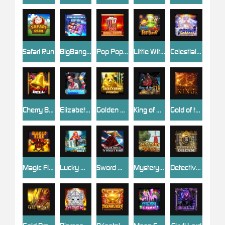
Safari Run
BigBang Spin
Pop Popcorns
Little Witch's Fortune
Celestial Goddess
Cherry Bell
Elizabeth Lab
Golden Panda
King of Pig
Gold of the King
Magic Fire
Lucky Waterfalls
Sword Master
Mystery Wind
Detective’s Dream