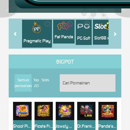
i
i
i
i
i
Facha
Fat Panda
Slot88 x PP
PG Soft
Pragmatic Play
BIGPOT
Semua
Top
Slots
permainan
20
Shoot Piggy
Fiesta Frenzy
Jewely Spin
Dr.Franken’s Lab
Panda’s Jackpot