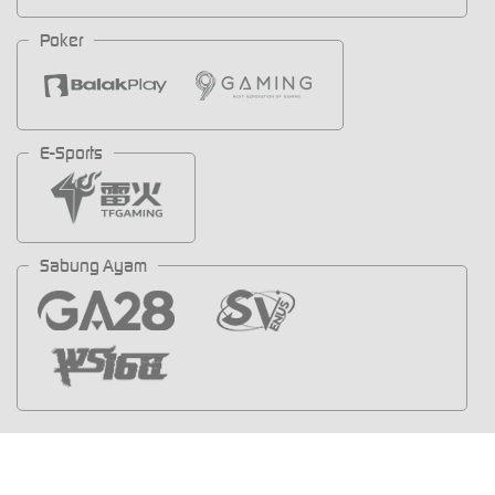
Poker
E-Sports
Sabung Ayam