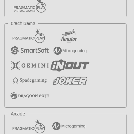
Crash Game
Arcade