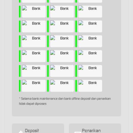
* Selama bank maintenance dan bank offline deposit dan penarikan
tidak dapat diproses
Deposit
Penarikan