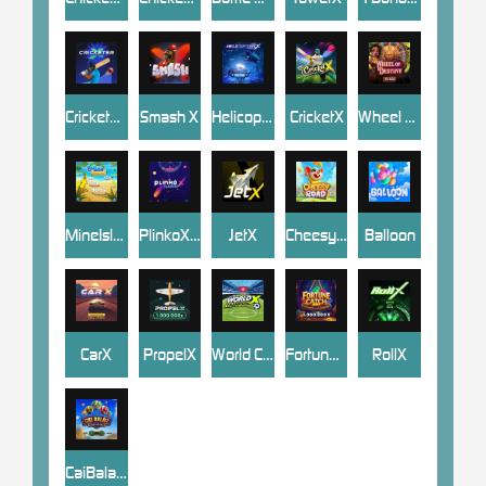
CricketerX
Smash X
HelicopterX
CricketX
Wheel Of Destiny
MineIsland
PlinkoXClassic
JetX
Cheesy Road
Balloon
CarX
PropelX
World Champion X
Fortune Catch
RollX
CaiBalaoCappadocia