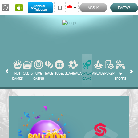
Main di
MASUK
DAFTAR
Telegram
SELAMAT KEPADA
bo***f Berhasil Withdraw Sebesar Rp 1.850.000
HOT
SLOTS
LIVE
RACE
TOGEL
OLAHRAGA
CRASH
ARCADE
POKER
E-
SABUN
GAMES
CASINO
GAME
SPORTS
AYAM