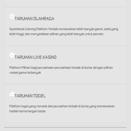
TARUHAN OLAHRAGA
Sportsbook Gaming Platform Terbaik menawarkan lebih banyak game, odds yang
lebih tinggi, dan menyediakan pilihan yang lebih banyak untuk pemain.
TARUHAN LIVE KASINO
Platform Pilihan bagi perusahaan-perusahaan terbaik di dunia, dengan pilihan
variasi game terbanyak
TARUHAN TOGEL
Platform togel yang menarik dari perusahan terbaik di dunia yang menawarkan
hadiah kemenangan besar