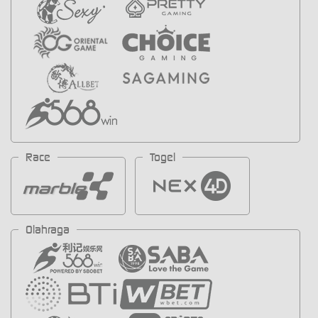
Race
Togel
Olahraga