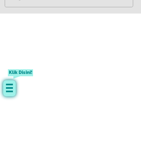
Klik Disini!