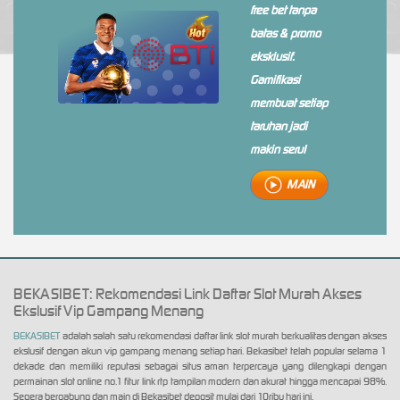
free bet tanpa
batas & promo
eksklusif.
Gamifikasi
membuat setiap
taruhan jadi
makin seru!
MAIN
BEKASIBET: Rekomendasi Link Daftar Slot Murah Akses
Ekslusif Vip Gampang Menang
BEKASIBET
adalah salah satu rekomendasi daftar link slot murah berkualitas dengan akses
ekslusif dengan akun vip gampang menang setiap hari. Bekasibet telah popular selama 1
dekade dan memiliki reputasi sebagai situs aman terpercaya yang dilengkapi dengan
permainan slot online no.1 fitur link rtp tampilan modern dan akurat hingga mencapai 98%.
Segera bergabung dan main di Bekasibet deposit mulai dari 10ribu hari ini.