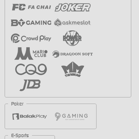
Poker
E-Sports