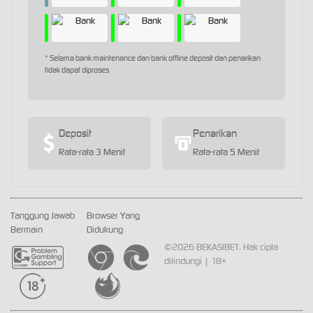
* Selama bank maintenance dan bank offline deposit dan penarikan
tidak dapat diproses
Deposit
Penarikan
Rata-rata 3 Menit
Rata-rata 5 Menit
Tanggung Jawab
Browser Yang
Bermain
Didukung
©2026 BEKASIBET. Hak cipta
dilindungi | 18+