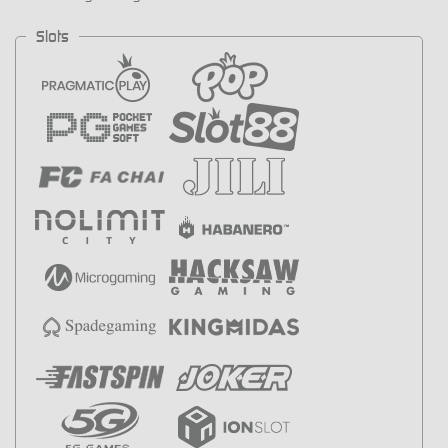
Slots