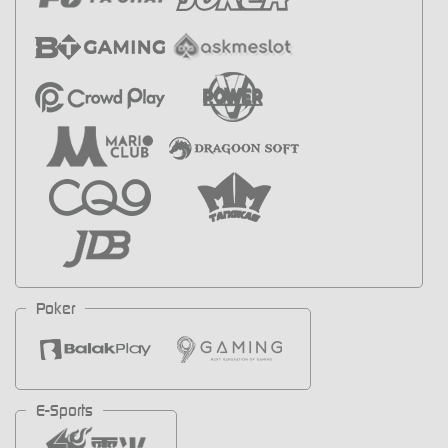
Poker
E-Sports