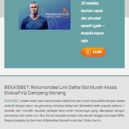
3D realistis,
taruhan cepat,
dan simulasi
seperti nyata —
tersedia kapan
saja.
MAIN
BEKASIBET: Rekomendasi Link Daftar Slot Murah Akses
Ekslusif Vip Gampang Menang
BEKASIBET
adalah salah satu rekomendasi daftar link slot murah berkualitas dengan akses
ekslusif dengan akun vip gampang menang setiap hari. Bekasibet telah popular selama 1
dekade dan memiliki reputasi sebagai situs aman terpercaya yang dilengkapi dengan
permainan slot online no.1 fitur link rtp tampilan modern dan akurat hingga mencapai 98%.
Segera bergabung dan main di Bekasibet deposit mulai dari 10ribu hari ini.