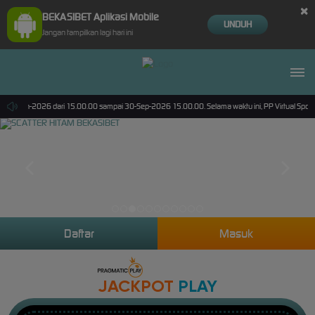
×
BEKASIBET Aplikasi Mobile
UNDUH
Jangan tampilkan lagi hari ini
da 30-Jun-2026 dari 15.00.00 sampai 30-Sep-2026 15.00.00. Selama waktu ini, PP Virtual Sport
Daftar
Masuk
JACKPOT
PLAY