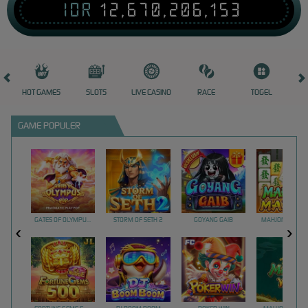
IDR
12,670,206,153
HOT GAMES
SLOTS
LIVE CASINO
RACE
TOGEL
OL
GAME POPULER
GATES OF OLYMPUS POP
STORM OF SETH 2
GOYANG GAIB
MAHJONG MAX